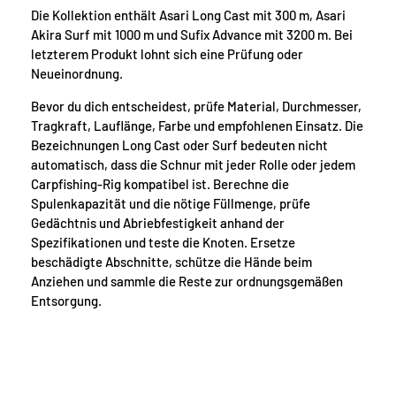
Die Kollektion enthält Asari Long Cast mit 300 m, Asari
Akira Surf mit 1000 m und Sufix Advance mit 3200 m. Bei
letzterem Produkt lohnt sich eine Prüfung oder
Neueinordnung.
Bevor du dich entscheidest, prüfe Material, Durchmesser,
Tragkraft, Lauflänge, Farbe und empfohlenen Einsatz. Die
Bezeichnungen Long Cast oder Surf bedeuten nicht
automatisch, dass die Schnur mit jeder Rolle oder jedem
Carpfishing-Rig kompatibel ist. Berechne die
Spulenkapazität und die nötige Füllmenge, prüfe
Gedächtnis und Abriebfestigkeit anhand der
Spezifikationen und teste die Knoten. Ersetze
beschädigte Abschnitte, schütze die Hände beim
Anziehen und sammle die Reste zur ordnungsgemäßen
Entsorgung.