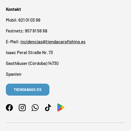
Kontakt
Mobil: 621 01 03 99
Festnetz: 957 91 56 68
E-Mail:
incidencias@tiendacarpfishing.es
Isaac Peral Straße Nr. 73
Gasthäuser (Córdoba) 14730
Spanien
TIENDABASS.ES
Facebook
Instagram
WhatsApp
TikTok