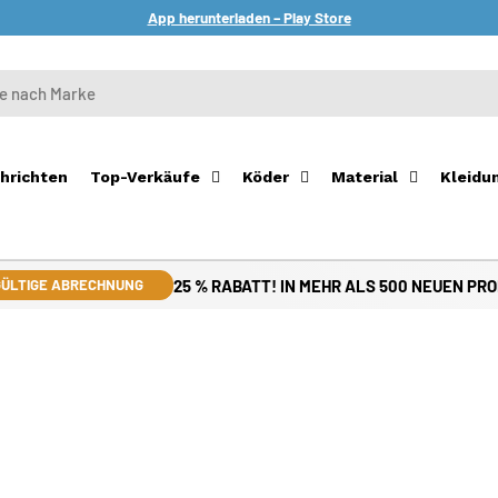
App herunterladen – Play Store
hrichten
Top-Verkäufe
Köder
Material
Kleidu
25 % RABATT! IN MEHR ALS 500 NEUEN PR
ÜLTIGE ABRECHNUNG