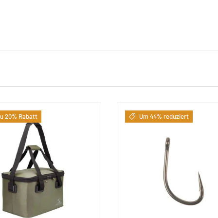
zu 20% Rabatt
Um 44% reduziert