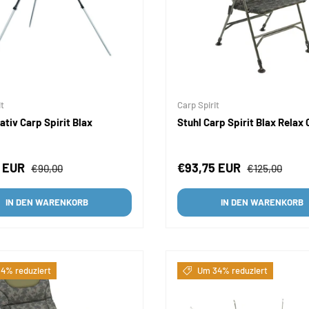
it
Carp Spirit
tiv Carp Spirit Blax
Stuhl Carp Spirit Blax Relax
fspreis
Normaler Preis
Verkaufspreis
Normaler Pre
0 EUR
€93,75 EUR
€90,00
€125,00
IN DEN WARENKORB
IN DEN WARENKORB
4% reduziert
Um 34% reduziert