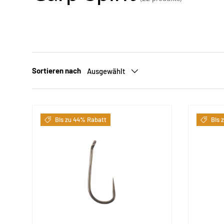
Sortieren nach
Ausgewählt
Bis zu 44% Rabatt
Bis 