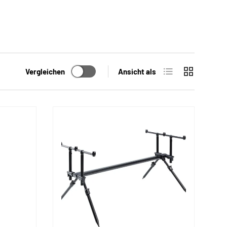
Produktliste
Produktraste
Vergleichen
Ansicht als