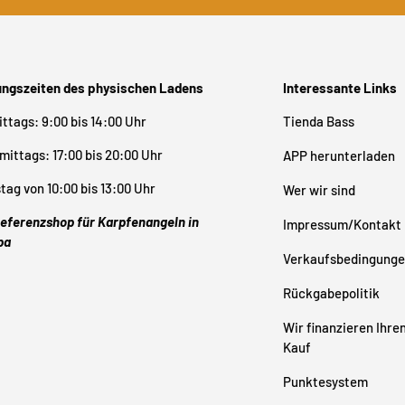
ungszeiten des physischen Ladens
Interessante Links
ttags: 9:00 bis 14:00 Uhr
Tienda Bass
ittags: 17:00 bis 20:00 Uhr
APP herunterladen
ag von 10:00 bis 13:00 Uhr
Wer wir sind
eferenzshop für Karpfenangeln in
Impressum/Kontakt
pa
Verkaufsbedingung
Rückgabepolitik
Wir finanzieren Ihre
Kauf
Punktesystem