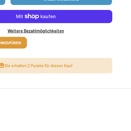
N
MENGE ERHÖHEN
Weitere Bezahlmöglichkeiten
HINZUFÜGEN
Sie erhalten
2 Punkte
für diesen Kauf