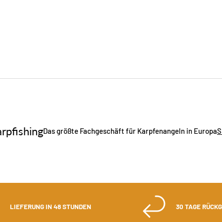
rpfishing
Das größte Fachgeschäft für Karpfenangeln in Europa
S
LIEFERUNG IN 48 STUNDEN
30 TAGE RÜCK