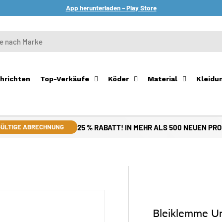
App herunterladen – Play Store
hrichten
Top-Verkäufe
Köder
Material
Kleidu
25 % RABATT! IN MEHR ALS 500 NEUEN PR
ÜLTIGE ABRECHNUNG
Bleiklemme Un