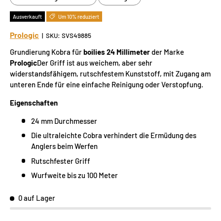
Ausverkauft
Um 10% reduziert
Prologic
|
SKU:
SVS49885
Grundierung Kobra für
boilies 24 Millimeter
der Marke
Prologic
Der Griff ist aus weichem, aber sehr
widerstandsfähigem, rutschfestem Kunststoff, mit Zugang am
unteren Ende für eine einfache Reinigung oder Verstopfung.
Eigenschaften
24 mm Durchmesser
Die ultraleichte Cobra verhindert die Ermüdung des
Anglers beim Werfen
Rutschfester Griff
Wurfweite bis zu 100 Meter
0 auf Lager