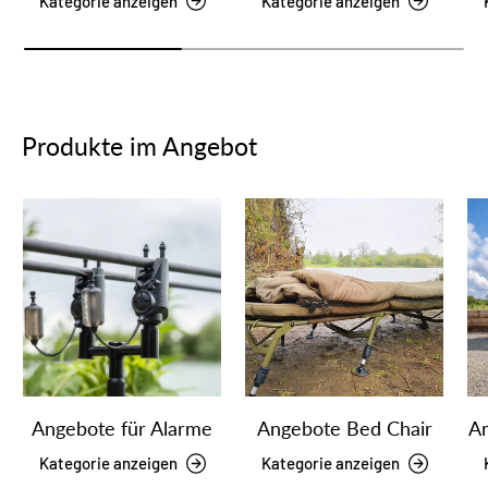
Kategorie anzeigen
Kategorie anzeigen
Produkte im Angebot
Angebote für Alarme
Angebote Bed Chair
An
Kategorie anzeigen
Kategorie anzeigen