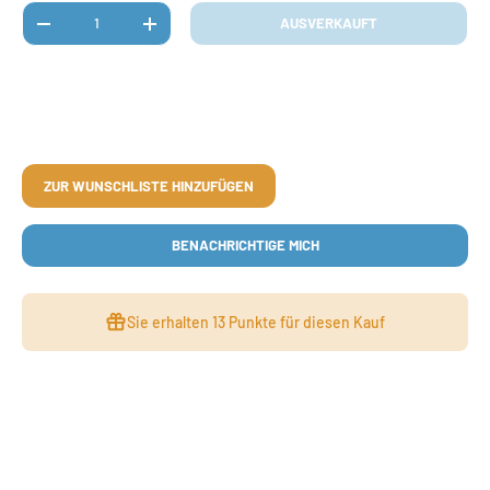
Anzahl
AUSVERKAUFT
MENGE VERRINGERN
MENGE ERHÖHEN
ZUR WUNSCHLISTE HINZUFÜGEN
BENACHRICHTIGE MICH
Sie erhalten
13 Punkte
für diesen Kauf