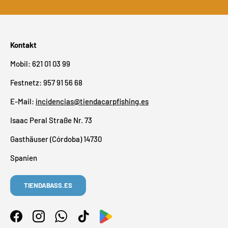
Kontakt
Mobil: 621 01 03 99
Festnetz: 957 91 56 68
E-Mail:
incidencias@tiendacarpfishing.es
Isaac Peral Straße Nr. 73
Gasthäuser (Córdoba) 14730
Spanien
TIENDABASS.ES
Facebook
Instagram
WhatsApp
TikTok