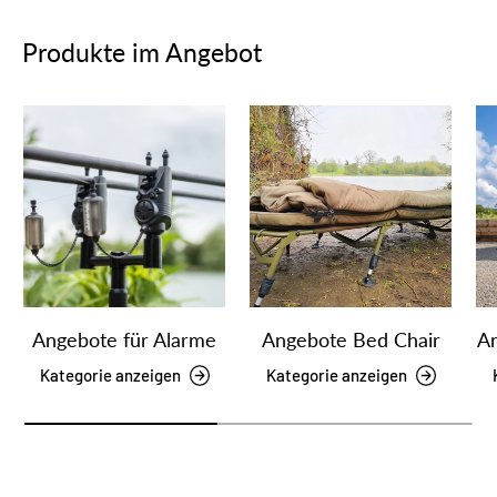
Produkte im Angebot
Angebote für Alarme
Angebote Bed Chair
An
Kategorie anzeigen
Kategorie anzeigen