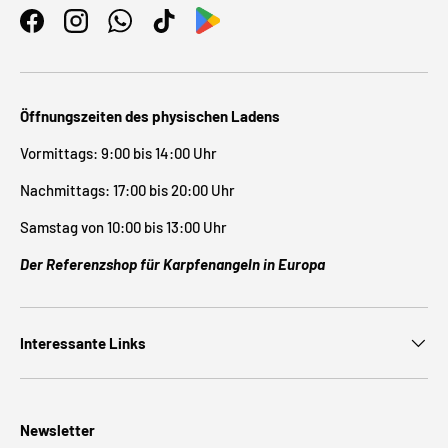
Facebook
Instagram
WhatsApp
TikTok
Öffnungszeiten des physischen Ladens
Vormittags: 9:00 bis 14:00 Uhr
Nachmittags: 17:00 bis 20:00 Uhr
Samstag von 10:00 bis 13:00 Uhr
Der Referenzshop für Karpfenangeln in Europa
Interessante Links
Newsletter