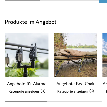
Produkte im Angebot
Angebote für Alarme
Angebote Bed Chair
An
Kategorie anzeigen
Kategorie anzeigen