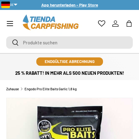
App herunterladen – Play Store
DE
DIREKT ZUM INHALT
PT-PT
Menü
Einloggen
Eink
Suchen
Suchen
ENDGÜLTIGE ABRECHNUNG
25 % RABATT! IN MEHR ALS 500 NEUEN PRODUKTEN!
Zuhause
Engodo Pro Elite Baits Garlic 1,8 kg
ZU PRODUKTINFORMATIONEN SPRINGEN