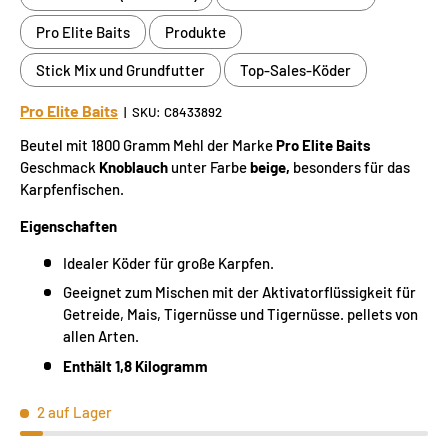
Pro Elite Baits
Produkte
Stick Mix und Grundfutter
Top-Sales-Köder
Pro Elite Baits
|
SKU:
C8433892
Beutel mit 1800 Gramm Mehl der Marke
Pro Elite Baits
Geschmack
Knoblauch
unter Farbe
beige,
besonders für das
Karpfenfischen.
Eigenschaften
Idealer Köder für große Karpfen.
Geeignet zum Mischen mit der Aktivatorflüssigkeit für
Getreide, Mais, Tigernüsse und Tigernüsse. pellets von
allen Arten.
Enthält 1,8 Kilogramm
2 auf Lager