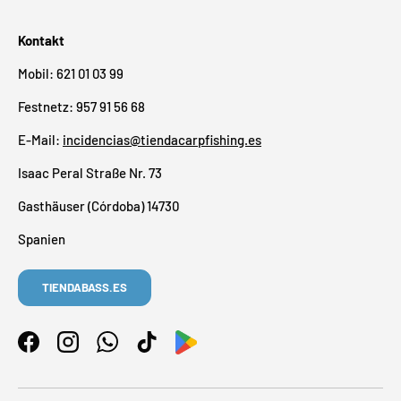
Kontakt
Mobil: 621 01 03 99
Festnetz: 957 91 56 68
E-Mail:
incidencias@tiendacarpfishing.es
Isaac Peral Straße Nr. 73
Gasthäuser (Córdoba) 14730
Spanien
TIENDABASS.ES
Facebook
Instagram
WhatsApp
TikTok