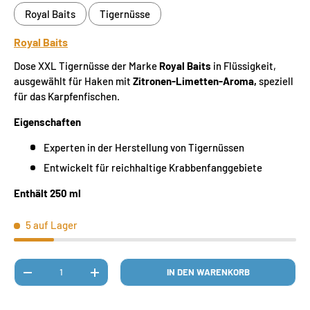
Royal Baits
Tigernüsse
Royal Baits
Dose XXL Tigernüsse der Marke
Royal Baits
in Flüssigkeit,
ausgewählt für Haken mit
Zitronen-Limetten-Aroma,
speziell
für das Karpfenfischen.
Eigenschaften
Experten in der Herstellung von Tigernüssen
Entwickelt für reichhaltige Krabbenfanggebiete
Enthält 250 ml
5 auf Lager
Anzahl
IN DEN WARENKORB
MENGE VERRINGERN
MENGE ERHÖHEN