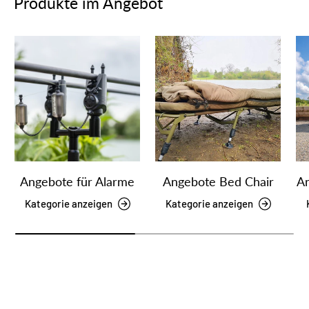
Produkte im Angebot
Angebote für Alarme
Angebote Bed Chair
An
Kategorie anzeigen
Kategorie anzeigen