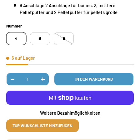
6 Anschläge 2 Anschläge für boilies, 2, mittlere
Pelletpuffer und 2 Pelletpuffer für pellets große
Nummer
4
6
8
6 auf Lager
Anzahl
IN DEN WARENKORB
MENGE VERRINGERN
MENGE ERHÖHEN
Weitere Bezahlmöglichkeiten
ZUR WUNSCHLISTE HINZUFÜGEN