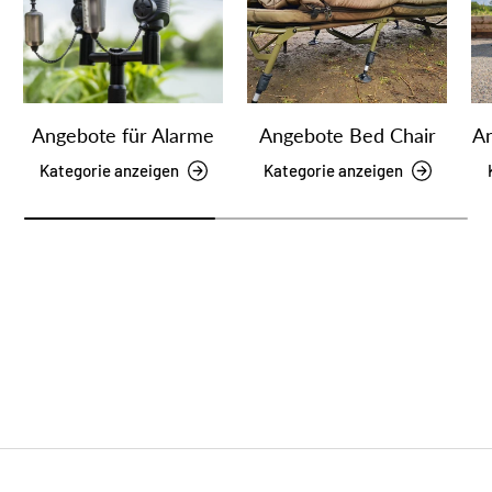
Angebote für Alarme
Angebote Bed Chair
An
Kategorie anzeigen
Kategorie anzeigen