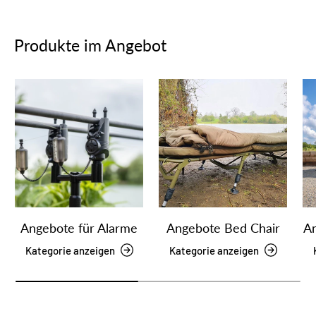
Produkte im Angebot
Angebote für Alarme
Angebote Bed Chair
An
Kategorie anzeigen
Kategorie anzeigen