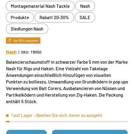
Montagematerial Nash Tackle
Nash
Produkte
Rabatt 20-30%
SALE
Siedlungen Nash
Um 25% reduziert
Nash
|
SKU:
T8550
Balancierschaumstoff in schwarzer Farbe 5 mm von der Marke
Nash für Rigs und Haken. Eine Vielzahl von Takelage
Anwendungen einschließlich Hinzufügen von visuellen
Punkten zu boilieszu, Umwandlung von Grundködern in pop ups
Verwendung von Bait Corers, Ausbalancieren von Nüssen und
Partikelködern und Herstellung von Zig-Haken. Die Packung
enthält 5 Stück.
1 auf Lager
- Beeilen Sie sich, bevor es ausgeht
Anzahl