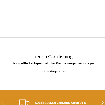
Tienda Carpfishing
Das größte Fachgeschäft für Karpfenangeln in Europa
Siehe Angebote
ZURÜCK
ALS
KOSTENLOSER VERSAND AB 99,90 €