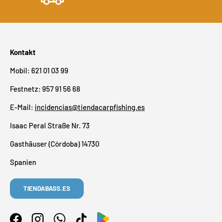
Kontakt
Mobil: 621 01 03 99
Festnetz: 957 91 56 68
E-Mail:
incidencias@tiendacarpfishing.es
Isaac Peral Straße Nr. 73
Gasthäuser (Córdoba) 14730
Spanien
TIENDABASS.ES