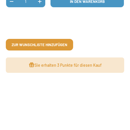
IN DEN WARENKORB
MENGE VERRINGERN
MENGE ERHÖHEN
ZUR WUNSCHLISTE HINZUFÜGEN
Sie erhalten
3 Punkte
für diesen Kauf