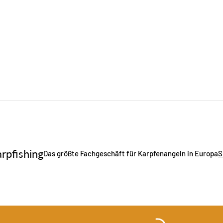
rpfishing
Das größte Fachgeschäft für Karpfenangeln in Europa
S