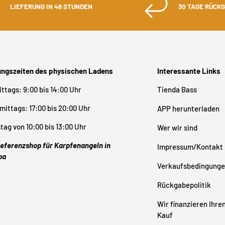
LIEFERUNG IN 48 STUNDEN
30 TAGE RÜCK
ungszeiten des physischen Ladens
Interessante Links
ttags: 9:00 bis 14:00 Uhr
Tienda Bass
ittags: 17:00 bis 20:00 Uhr
APP herunterladen
ag von 10:00 bis 13:00 Uhr
Wer wir sind
eferenzshop für Karpfenangeln in
Impressum/Kontakt
pa
Verkaufsbedingung
Rückgabepolitik
Wir finanzieren Ihre
Kauf