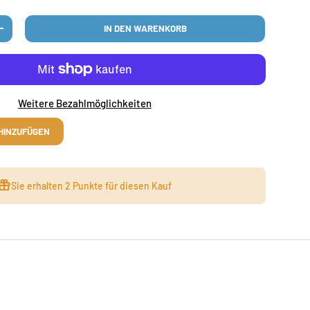
IN DEN WARENKORB
N
MENGE ERHÖHEN
Weitere Bezahlmöglichkeiten
HINZUFÜGEN
Sie erhalten
2 Punkte
für diesen Kauf