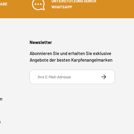
UNTERSTÜTZUNG DURCH
GABE
WHATSAPP
Newsletter
Abonnieren Sie und erhalten Sie exklusive
Angebote der besten Karpfenangelmarken
E-Mail
ABONNIEREN
en
n