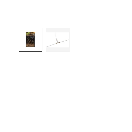
Bild 1 in Galerieansicht laden
Bild 2 in Galerieansicht laden