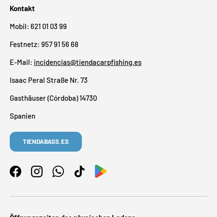
Kontakt
Mobil: 621 01 03 99
Festnetz: 957 91 56 68
E-Mail:
incidencias@tiendacarpfishing.es
Isaac Peral Straße Nr. 73
Gasthäuser (Córdoba) 14730
Spanien
TIENDABASS.ES
Facebook
Instagram
WhatsApp
TikTok