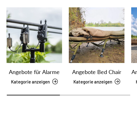
Angebote für Alarme
Angebote Bed Chair
An
Kategorie anzeigen
Kategorie anzeigen