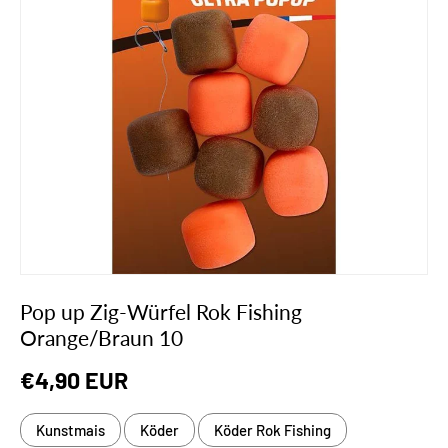
Pop up Zig-Würfel Rok Fishing
Orange/Braun 10
Normaler Preis
€4,90 EUR
Kunstmais
Köder
Köder Rok Fishing