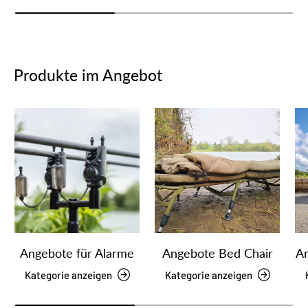
Produkte im Angebot
Angebote für Alarme
Angebote Bed Chair
An
Kategorie anzeigen
Kategorie anzeigen