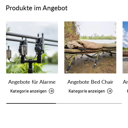
Produkte im Angebot
Angebote für Alarme
Angebote Bed Chair
An
Kategorie anzeigen
Kategorie anzeigen