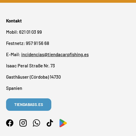
Kontakt
Mobil: 621 01 03 99
Festnetz: 957 91 56 68
E-Mail:
incidencias@tiendacarpfishing.es
Isaac Peral Straße Nr. 73
Gasthäuser (Córdoba) 14730
Spanien
TIENDABASS.ES
Facebook
Instagram
WhatsApp
TikTok