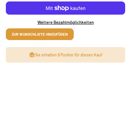
Weitere Bezahlmöglichkeiten
ZUR WUNSCHLISTE HINZUFÜGEN
Sie erhalten
9 Punkte
für diesen Kauf