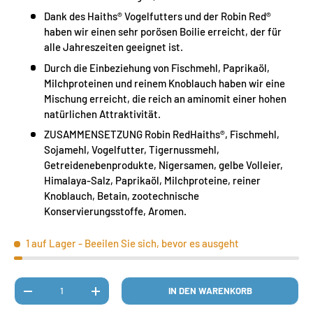
Dank des Haiths® Vogelfutters und der Robin Red®
haben wir einen sehr porösen Boilie erreicht, der für
alle Jahreszeiten geeignet ist.
Durch die Einbeziehung von Fischmehl, Paprikaöl,
Milchproteinen und reinem Knoblauch haben wir eine
Mischung erreicht, die reich an aminomit einer hohen
natürlichen Attraktivität.
ZUSAMMENSETZUNG Robin RedHaiths®, Fischmehl,
Sojamehl, Vogelfutter, Tigernussmehl,
Getreidenebenprodukte, Nigersamen, gelbe Volleier,
Himalaya-Salz, Paprikaöl, Milchproteine, reiner
Knoblauch, Betain, zootechnische
Konservierungsstoffe, Aromen.
1 auf Lager
- Beeilen Sie sich, bevor es ausgeht
Anzahl
IN DEN WARENKORB
MENGE VERRINGERN
MENGE ERHÖHEN