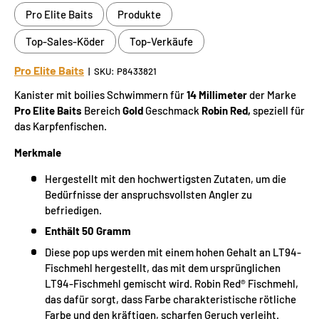
Pro Elite Baits
Produkte
Top-Sales-Köder
Top-Verkäufe
Pro Elite Baits
|
SKU:
P8433821
Kanister mit boilies Schwimmern für
14 Millimeter
der Marke
Pro Elite Baits
Bereich
Gold
Geschmack
Robin Red
,
speziell für
das Karpfenfischen.
Merkmale
Hergestellt mit den hochwertigsten Zutaten, um die
Bedürfnisse der anspruchsvollsten Angler zu
befriedigen.
Enthält 50 Gramm
Diese pop ups werden mit einem hohen Gehalt an LT94-
Fischmehl hergestellt, das mit dem ursprünglichen
LT94-Fischmehl gemischt wird. Robin Red® Fischmehl,
das dafür sorgt, dass Farbe charakteristische rötliche
Farbe und den kräftigen, scharfen Geruch verleiht.