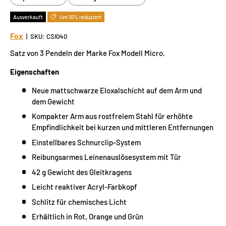
Ausverkauft
Um 10% reduziert
Fox
|
SKU:
CSI040
Satz von 3 Pendeln der Marke Fox Modell Micro.
Eigenschaften
Neue mattschwarze Eloxalschicht auf dem Arm und
dem Gewicht
Kompakter Arm aus rostfreiem Stahl für erhöhte
Empfindlichkeit bei kurzen und mittleren Entfernungen
Einstellbares Schnurclip-System
Reibungsarmes Leinenauslösesystem mit Tür
42 g Gewicht des Gleitkragens
Leicht reaktiver Acryl-Farbkopf
Schlitz für chemisches Licht
Erhältlich in Rot, Orange und Grün