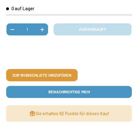
0 auf Lager
Anzahl
AUSVERKAUFT
MENGE VERRINGERN
MENGE ERHÖHEN
ZUR WUNSCHLISTE HINZUFÜGEN
BENACHRICHTIGE MICH
Sie erhalten
62 Punkte
für diesen Kauf