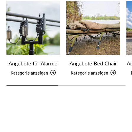
Angebote für Alarme
Angebote Bed Chair
An
Kategorie anzeigen
Kategorie anzeigen