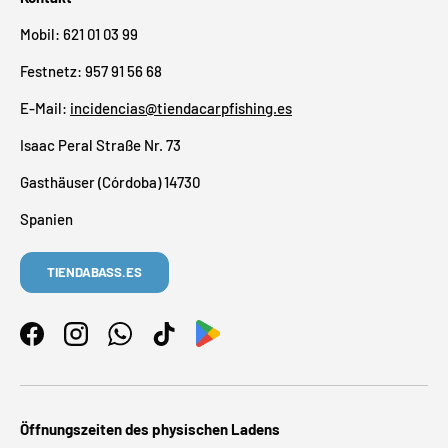
Mobil: 621 01 03 99
Festnetz: 957 91 56 68
E-Mail:
incidencias@tiendacarpfishing.es
Isaac Peral Straße Nr. 73
Gasthäuser (Córdoba) 14730
Spanien
TIENDABASS.ES
Facebook
Instagram
WhatsApp
TikTok
Öffnungszeiten des physischen Ladens