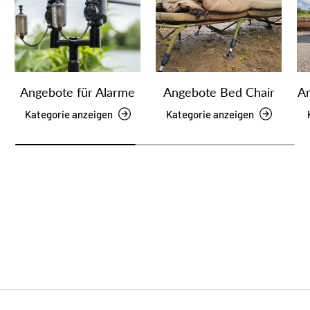
Angebote für Alarme
Angebote Bed Chair
An
Kategorie anzeigen
Kategorie anzeigen