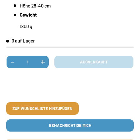
Höhe 28-40 cm
Gewicht
1800 g
0 auf Lager
Anzahl
AUSVERKAUFT
MENGE VERRINGERN
MENGE ERHÖHEN
ZUR WUNSCHLISTE HINZUFÜGEN
BENACHRICHTIGE MICH