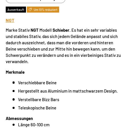
Ausverkauft
Um 10% reduziert
NGT
Marke Stativ
NGT
Modell
Schieber
. Es hat ein sehr variables
und stabiles Stativ, das sich jedem Gelände anpasst und sich
dadurch auszeichnet, dass man die vorderen und hinteren
Beine verschieben und zur Mitte hin bewegen kann, um den
Schwerpunkt zu verändern und es in ein vierbeiniges Stativ zu
verwandeln.
Merkmale
Verschiebbare Beine
Hergestellt aus Aluminium in mattschwarzem Design.
Verstellbare Bizz Bars
Teleskopische Beine
Abmessungen
Länge 60-100 cm