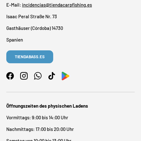
E-Mail:
incidencias@tiendacarpfishing.es
Isaac Peral Straße Nr. 73
Gasthäuser (Córdoba) 14730
Spanien
TIENDABASS.ES
Facebook
Instagram
WhatsApp
TikTok
Öffnungszeiten des physischen Ladens
Vormittags: 9:00 bis 14:00 Uhr
Nachmittags: 17:00 bis 20:00 Uhr
Samstag von 10:00 bis 13:00 Uhr