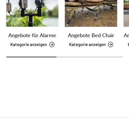
Angebote für Alarme
Angebote Bed Chair
An
Kategorie anzeigen
Kategorie anzeigen